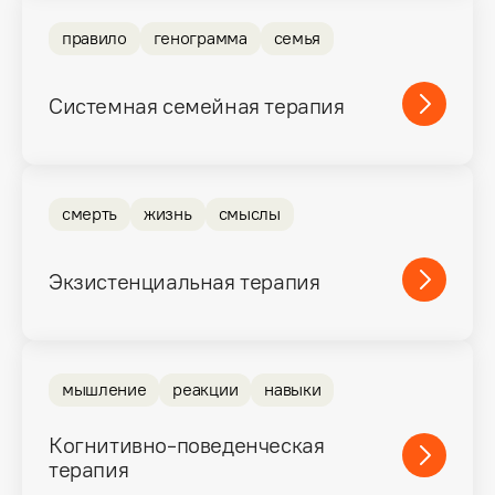
правило
генограмма
семья
Системная семейная терапия
смерть
жизнь
смыслы
Экзистенциальная терапия
мышление
реакции
навыки
Когнитивно-поведенческая
терапия