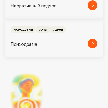
Нарративный подход
монодрама
роли
сцена
Психодрама