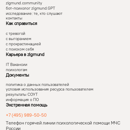
zigmund.community
бот-психолог zigmund.GPT
исследование: те, кто слушают
контакты
Как справиться
с тревогой
с выгоранием
с прокрастинацией
с поиском себя
Карьера в zigmund
IT Вакансии
психологам
Документы
политика о данных пользователей
условия использования ресурса пользователем
результаты СОУТ
информация о ПО
Экстренная помощь
+7 (495) 989-50-50
Телефон горячей линии психологической помощи МЧС
России