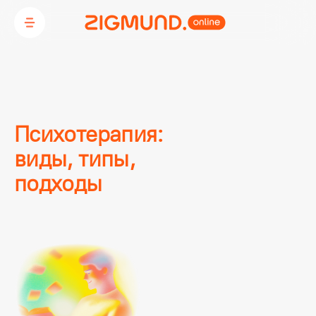
Психотерапия:

виды, типы,

подходы