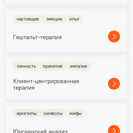
настоящее
эмоции
опыт
Гештальт-терапия
личность
принятие
эмпатия
Клиент-центрированная
терапия
архетипы
символы
мифы
Юнгианский анализ